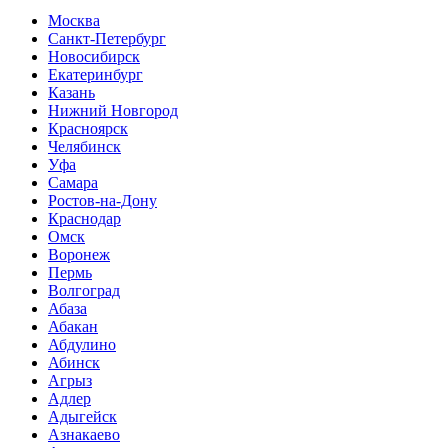
Москва
Санкт-Петербург
Новосибирск
Екатеринбург
Казань
Нижний Новгород
Красноярск
Челябинск
Уфа
Самара
Ростов-на-Дону
Краснодар
Омск
Воронеж
Пермь
Волгоград
Абаза
Абакан
Абдулино
Абинск
Агрыз
Адлер
Адыгейск
Азнакаево