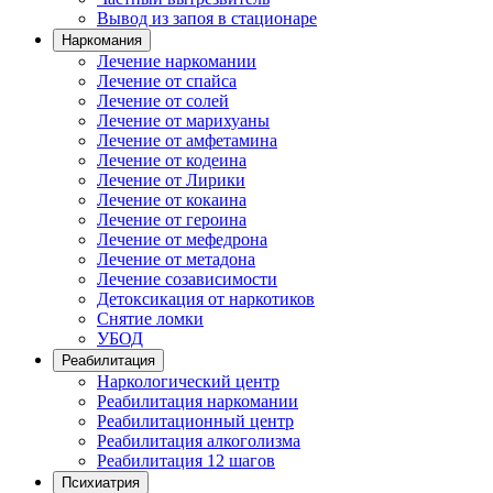
Вывод из запоя в стационаре
Наркомания
Лечение наркомании
Лечение от спайса
Лечение от солей
Лечение от марихуаны
Лечение от амфетамина
Лечение от кодеина
Лечение от Лирики
Лечение от кокаина
Лечение от героина
Лечение от мефедрона
Лечение от метадона
Лечение созависимости
Детоксикация от наркотиков
Снятие ломки
УБОД
Реабилитация
Наркологический центр
Реабилитация наркомании
Реабилитационный центр
Реабилитация алкоголизма
Реабилитация 12 шагов
Психиатрия