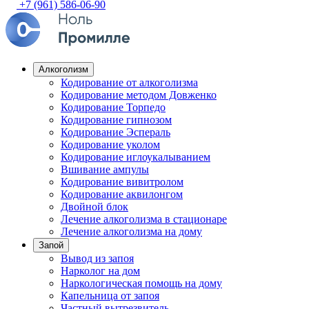
+7 (961) 586-06-90
Алкоголизм
Кодирование от алкоголизма
Кодирование методом Довженко
Кодирование Торпедо
Кодирование гипнозом
Кодирование Эспераль
Кодирование уколом
Кодирование иглоукалыванием
Вшивание ампулы
Кодирование вивитролом
Кодирование аквилонгом
Двойной блок
Лечение алкоголизма в стационаре
Лечение алкоголизма на дому
Запой
Вывод из запоя
Нарколог на дом
Наркологическая помощь на дому
Капельница от запоя
Частный вытрезвитель