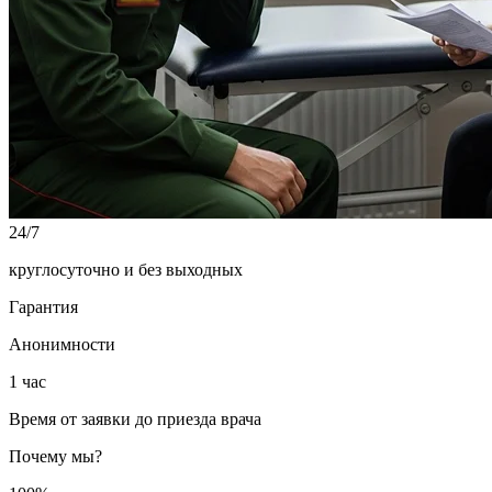
24/7
круглосуточно и без выходных
Гарантия
Анонимности
1 час
Время от заявки до приезда врача
Почему мы?