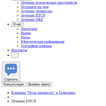
Лечение психических расстройств
Психиатр на дом
Лечение депрессии
Лечение ПТСР
Лечение ОКР
О нас
Лицензии
Врачи
Цены
Юридическая информация
География помощи
Контакты
Спросить
Консультация
Вызвать врача
Клиника "Ноль промилле" в Ермолино
/
Лечение ПТСР