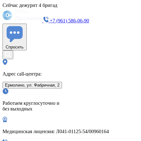
Сейчас дежурит
4
бригад
+7 (961) 586-06-90
Спросить
Адрес call-центра:
Ермолино, ул. Фабричная, 2
Работаем круглосуточно и
без выходных
Медицинская лицензия: Л041-01125-54/00960164