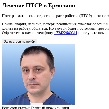
Лечение ПТСР в Ермолино
Посттравматическое стрессовое расстройство (ПТСР) – это не «
Война, авария, насилие, потеря, реанимация, тяжёлая болезнь 
ходить на работу, общаться. Но внутри будет постоянная трево
Обратитесь к нам по телефону
+73422640311
и получите помощ
Записаться на приём
Редактор статьи:
Главный врач клиники