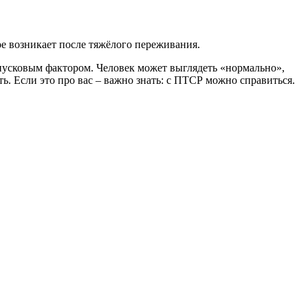
ое возникает после тяжёлого переживания.
ь пусковым фактором. Человек может выглядеть «нормально»,
ь. Если это про вас – важно знать: с ПТСР можно справиться.