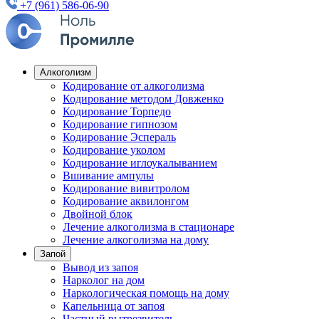
+7 (961) 586-06-90
Алкоголизм
Кодирование от алкоголизма
Кодирование методом Довженко
Кодирование Торпедо
Кодирование гипнозом
Кодирование Эспераль
Кодирование уколом
Кодирование иглоукалыванием
Вшивание ампулы
Кодирование вивитролом
Кодирование аквилонгом
Двойной блок
Лечение алкоголизма в стационаре
Лечение алкоголизма на дому
Запой
Вывод из запоя
Нарколог на дом
Наркологическая помощь на дому
Капельница от запоя
Частный вытрезвитель