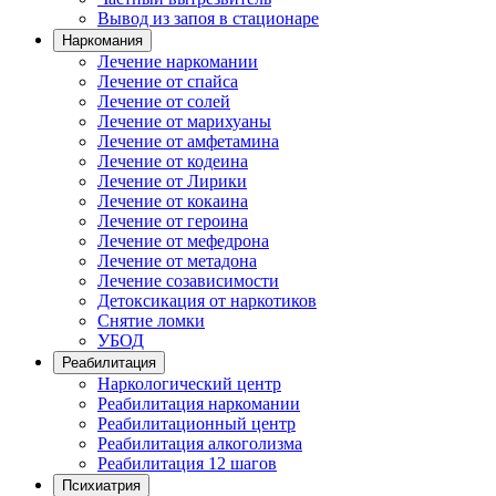
Вывод из запоя в стационаре
Наркомания
Лечение наркомании
Лечение от спайса
Лечение от солей
Лечение от марихуаны
Лечение от амфетамина
Лечение от кодеина
Лечение от Лирики
Лечение от кокаина
Лечение от героина
Лечение от мефедрона
Лечение от метадона
Лечение созависимости
Детоксикация от наркотиков
Снятие ломки
УБОД
Реабилитация
Наркологический центр
Реабилитация наркомании
Реабилитационный центр
Реабилитация алкоголизма
Реабилитация 12 шагов
Психиатрия