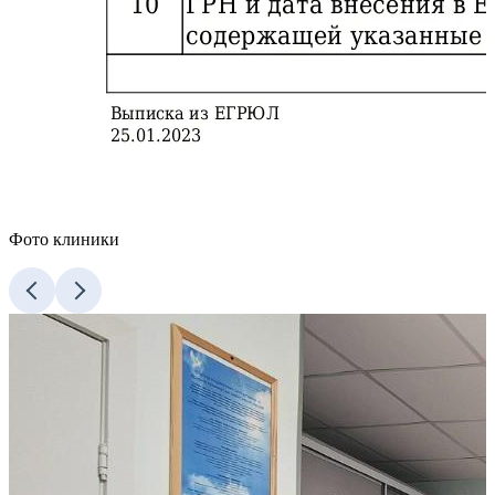
Фото клиники