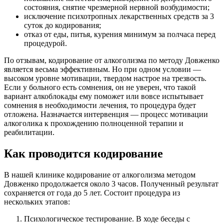
состояния, снятие чрезмерной нервной возбудимости;
исключение психотропных лекарственных средств за 3
суток до кодирования;
отказ от еды, питья, курения минимум за полчаса перед
процедурой.
По отзывам, кодирование от алкоголизма по методу Довженко
является весьма эффективным. Но при одном условии —
высоком уровне мотивации, твердом настрое на трезвость.
Если у больного есть сомнения, он не уверен, что такой
вариант алкоблокады ему поможет или вовсе испытывает
сомнения в необходимости лечения, то процедура будет
отложена. Назначается интервенция — процесс мотивации
алкоголика к прохождению полноценной терапии и
реабилитации.
Как проводится кодирование
В нашей клинике кодирование от алкоголизма методом
Довженко продолжается около 3 часов. Полученный результат
сохраняется от года до 5 лет. Состоит процедура из
нескольких этапов:
Психологическое тестирование. В ходе беседы с