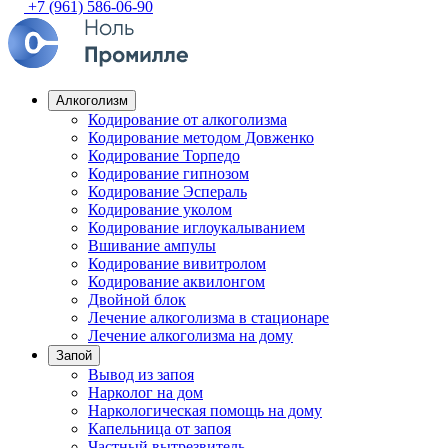
+7 (961) 586-06-90
Алкоголизм
Кодирование от алкоголизма
Кодирование методом Довженко
Кодирование Торпедо
Кодирование гипнозом
Кодирование Эспераль
Кодирование уколом
Кодирование иглоукалыванием
Вшивание ампулы
Кодирование вивитролом
Кодирование аквилонгом
Двойной блок
Лечение алкоголизма в стационаре
Лечение алкоголизма на дому
Запой
Вывод из запоя
Нарколог на дом
Наркологическая помощь на дому
Капельница от запоя
Частный вытрезвитель