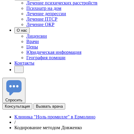
Лечение психических расстройств
Психиатр на дом
Лечение депрессии
Лечение ПТСР
Лечение ОКР
О нас
Лицензии
Врачи
Цены
Юридическая информация
География помощи
Контакты
Спросить
Консультация
Вызвать врача
Клиника "Ноль промилле" в Ермолино
/
Кодирование методом Довженко