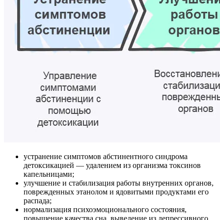
устранение симптомов абстинентного синдрома
детоксикацией — удалением из организма токсинов
капельницами;
улучшение и стабилизация работы внутренних органов,
поврежденных этанолом и ядовитыми продуктами его
распада;
нормализация психоэмоционального состояния,
повышение качества сна, выведение из депрессивного