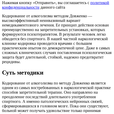
Нажимая кнопку «Отправить», вы соглашаетесь с
политикой
конфиденциальности
данного сайта
Кодирование от алкоголизма методом Довженко —
высокоэффективный неинвазивный вариант
немедикаментозного лечения. Ее принцип действия основан
преимущественно на запретительных установках, которых
формируются психотерапевтом. В результате человек легко
обходится без спиртного. В нашей частной наркологической
клинике кодировка проводится врачами с большим
практическим опытом по демократичной цене. Даже в самых
сложных клинических случаях поставленная психологическая
защита будет длительной, стойкой, надежно предотвратит
рецидивы.
Суть методики
Кодирование от алкоголизма по методу Довженко является
одним из самых востребованных в наркологической практике
способов запретительной терапии. Оно направлено на
преодоление последствий длительного употребления
спиртного. А именно патологических нейронных связей,
сформировавшихся в головном мозге. Пока они существуют,
больной может получать удовольствие только принимая