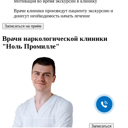
Мотивация во время экскурсии в клинику
Врачи клиники произведут пациенту экскурсию и
донесут необходимость начать лечение
Записаться на приём
Врачи наркологической клиники
"Ноль Промилле"
Александр Дорошенко
Здравствуйте! Готов помочь
вам. Напишите мне, если у
вас появятся вопросы.
Записаться