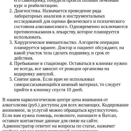
его самооценку, побудить пройти полный лечебный
курс и реабилитацию.
Диагностика. Назначается проведение ряда
лабораторных анализов и инструментальных
исследований для оценки физического и психического
состояния алкозависимого. Одновременно исключаются
противопоказания к лекарству, которое планируется
использовать.
Хирургическое вмешательство. Алгоритм операции
планируется заранее. Доктор и пациент обсуждают, на
какой участок тела сделать подшивку, и срок ее
действия.
Пребывание в стационаре. Оставаться в клинике нужно
не всегда, все зависит от реакции организма на
кодировку ампулой.
Снятие швов. Если врач не использовал
саморассасывающийся шовный материал, то следует
прийти в клинику спустя 10 дней.
В нашем наркологическом центре цена вшивания от
алкоголизма (руб.) доступна для всех желающих. Кодирование
анонимное, за услугой можно обращаться круглосуточно.
Если вам нужна помощь, позвоните, напишите в Ватсап,
оставьте контактные данные для связи на сайте.
Администратор ответит на вопросы по статье, назначит