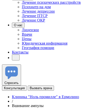
Лечение психических расстройств
Психиатр на дом
Лечение депрессии
Лечение ПТСР
Лечение ОКР
О нас
Лицензии
Врачи
Цены
Юридическая информация
География помощи
Контакты
Спросить
Консультация
Вызвать врача
Клиника "Ноль промилле" в Ермолино
/
Вшивание ампулы