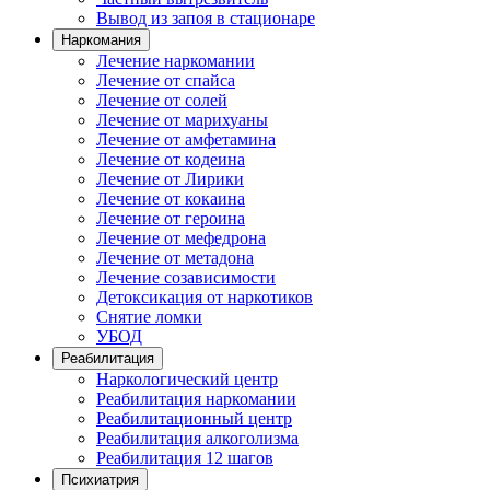
Вывод из запоя в стационаре
Наркомания
Лечение наркомании
Лечение от спайса
Лечение от солей
Лечение от марихуаны
Лечение от амфетамина
Лечение от кодеина
Лечение от Лирики
Лечение от кокаина
Лечение от героина
Лечение от мефедрона
Лечение от метадона
Лечение созависимости
Детоксикация от наркотиков
Снятие ломки
УБОД
Реабилитация
Наркологический центр
Реабилитация наркомании
Реабилитационный центр
Реабилитация алкоголизма
Реабилитация 12 шагов
Психиатрия