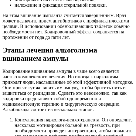
наложение и фиксация стерильной повязки.
На этом вшивание импланта считается завершенным. Врач
может назначить прием антибиотиков с профилактическими
целями. В использовании обезболивающих таблеток обычно
необходимости нет. Кодировочный эффект сохраняется на
протяжении от года до пяти лет.
Этапы лечения алкоголизма
вшиванием ампулы
Кодирование вшиванием ампулы в чаще всего является
частью комплексного лечения. Но иногда к наркологам
приходят люди, наслышанные об этой эффективной методике.
Они просят тут же вшить им ампулу, чтобы бросить пить и
защититься от рецидивов. Сделать это невозможно, так как
кодировка представляет собой одновременно и
медикаментозную терапию и хирургическую операцию.
Алкоблокада состоит из нескольких этапов:
Консультация нарколога-психотерапевта. Он определит,
насколько мотивирован больной на трезвость, при
необходимости проведет интервенцию, чтобы повысить