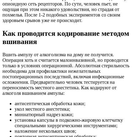
опиоидную сеть рецепторов. По сути, человек пьет, не
ощущая при этом никакого удовольствия, но страдая от
похмелья. После 1-2 подобных экспериментов со своим
здоровьем срывов уже не происходит.
Как проводится кодирование методом
вшивания
Вшить ампулу от алкоголизма на дому не получится.
Операция хоть и считается малоинвазивной, но проводится
только в условиях операционной. Абсолютная стерильность
необходима для профилактики нежелательных
постоперационных последствий, включая инфекционные
осложнения. Предварительно человек тестируется на
переносимость местного анестетика. Как кодируют от
алкоголя вшиванием ампулы:
антисептическая обработка кожи;
укол местного анестетика;
миниатюрный надрез кожи;
установка капсулы в подкожно-жировую клетчатку
специальными хирургическими инструментами;
наложение нескольких швов;
повторная антисептическая обработка;