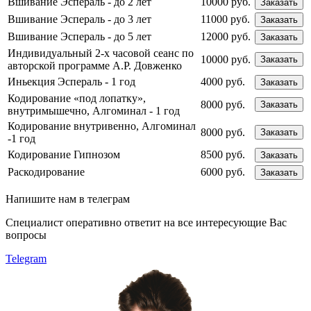
Вшивание Эспераль - до 2 лет
10000 руб.
Заказать
Вшивание Эспераль - до 3 лет
11000 руб.
Заказать
Вшивание Эспераль - до 5 лет
12000 руб.
Заказать
Индивидуальный 2-х часовой сеанс по
10000 руб.
Заказать
авторской программе А.Р. Довженко
Иньекция Эспераль - 1 год
4000 руб.
Заказать
Кодирование «под лопатку»,
8000 руб.
Заказать
внутримышечно, Алгоминал - 1 год
Кодирование внутривенно, Алгоминал
8000 руб.
Заказать
-1 год
Кодирование Гипнозом
8500 руб.
Заказать
Раскодирование
6000 руб.
Заказать
Напишите
нам в телеграм
Специалист оперативно ответит на все интересующие Вас
вопросы
Telegram