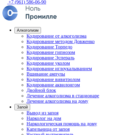
+7 (961) 586-06-90
Алкоголизм
Кодирование от алкоголизма
Кодирование методом Довженко
Кодирование Торпедо
Кодирование гипнозом
Кодирование Эспераль
Кодирование уколом
Кодирование иглоукалыванием
Вшивание ампулы
Кодирование вивитролом
Кодирование аквилонгом
Двойной блок
Лечение алкоголизма в стационаре
Лечение алкоголизма на дому
Запой
Вывод из запоя
Нарколог на дом
Наркологическая помощь на дому
Капельница от запоя
Частный вытрезвитель