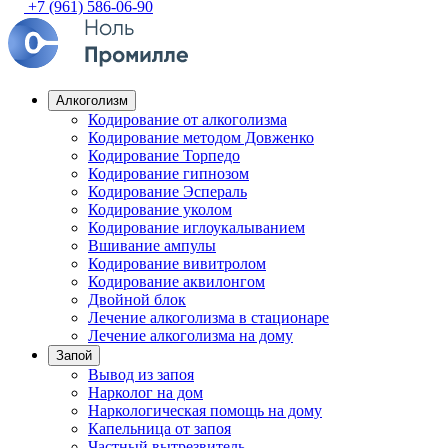
+7 (961) 586-06-90
Алкоголизм
Кодирование от алкоголизма
Кодирование методом Довженко
Кодирование Торпедо
Кодирование гипнозом
Кодирование Эспераль
Кодирование уколом
Кодирование иглоукалыванием
Вшивание ампулы
Кодирование вивитролом
Кодирование аквилонгом
Двойной блок
Лечение алкоголизма в стационаре
Лечение алкоголизма на дому
Запой
Вывод из запоя
Нарколог на дом
Наркологическая помощь на дому
Капельница от запоя
Частный вытрезвитель