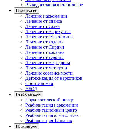
Вывод из запоя в стационаре
Наркомания
Лечение наркомании
Лечение от спайса
Лечение от солей
Лечение от марихуаны
Лечение от амфетамина
Лечение от кодеина
Лечение от Лирики
Лечение от кокаина
Лечение от героина
Лечение от мефедрона
Лечение от метадона
Лечение созависимости
Детоксикация от наркотиков
Снятие ломки
УБОД
Реабилитация
Наркологический центр
Реабилитация наркомании
Реабилитационный центр
Реабилитация алкоголизма
Реабилитация 12 шагов
Психиатрия