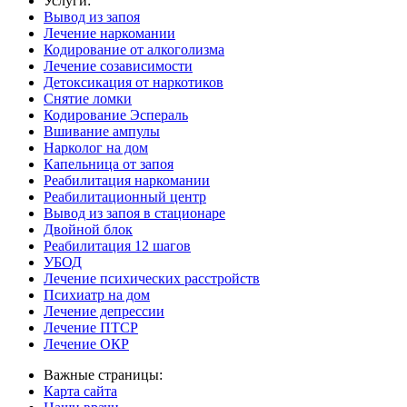
Услуги:
Вывод из запоя
Лечение наркомании
Кодирование от алкоголизма
Лечение созависимости
Детоксикация от наркотиков
Снятие ломки
Кодирование Эспераль
Вшивание ампулы
Нарколог на дом
Капельница от запоя
Реабилитация наркомании
Реабилитационный центр
Вывод из запоя в стационаре
Двойной блок
Реабилитация 12 шагов
УБОД
Лечение психических расстройств
Психиатр на дом
Лечение депрессии
Лечение ПТСР
Лечение ОКР
Важные страницы:
Карта сайта